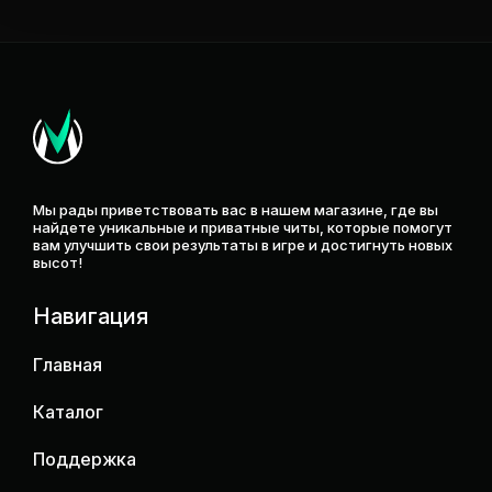
VEHICLE - ДЛЯ МАШИН
SUPPLIES - ПРИПАСЫ
CONSUMABLES - РАСХОДНИКИ
Мы рады приветствовать вас в нашем магазине, где вы
найдете уникальные и приватные читы, которые помогут
вам улучшить свои результаты в игре и достигнуть новых
высот!
Навигация
Главная
Каталог
Поддержка