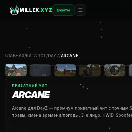
MILLEX
.XYZ
Войти
ГЛАВНАЯ
/
КАТАЛОГ
/
DAYZ
/
ARCANE
ПРИВАТНЫЙ ЧИТ
ARCANE
Arcane для DayZ — премиум приватный чит с точным Sil
травы, смена времени/погоды, 3-е лицо. HWID-Spoofer